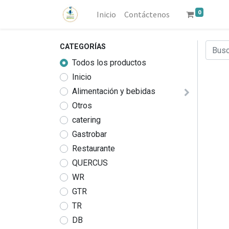
0
Inicio
Contáctenos
CATEGORÍAS
Todos los productos
Inicio
Alimentación y bebidas
Otros
catering
Gastrobar
Restaurante
QUERCUS
WR
GTR
TR
DB